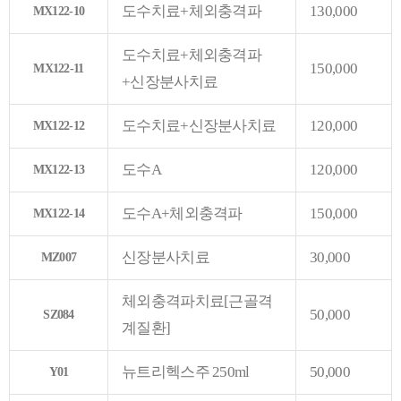
도수치료+체외충격파
130,000
MX122-10
도수치료+체외충격파
150,000
MX122-11
+신장분사치료
도수치료+신장분사치료
120,000
MX122-12
도수A
120,000
MX122-13
도수A+체외충격파
150,000
MX122-14
신장분사치료
30,000
MZ007
체외충격파치료[근골격
50,000
SZ084
계질환]
뉴트리헥스주 250ml
50,000
Y01