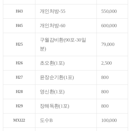
개인처방-55
550,000
H43
개인처방-60
600,000
H45
구월감비환(90포-30일
79,000
H25
분)
초오환(1포)
2,500
H26
윤장순기환(1포)
800
H27
영신환(1포)
800
H28
장해독환(1포)
800
H29
도수B
100,000
MX122