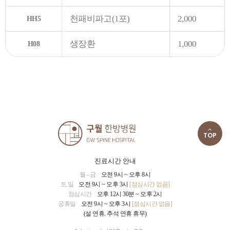
천패비파고(1포)
2,000
HH5
생장환
1,000
H08
TOP
진료시간 안내
월 - 금
오전 9시 ~ 오후 8시
토,일
오전 9시 ~ 오후 3시
[점심시간 없음]
점심시간
오후 12시 30분 ~ 오후 2시
공휴일
오전 9시 ~ 오후 3시
[점심시간 없음]
(설 연휴. 추석 연휴 휴무)