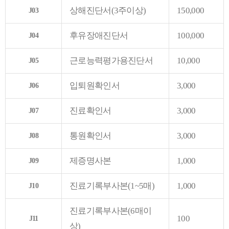
상해진단서(3주이상)
150,000
J03
후유장애진단서
100,000
J04
근로능력평가용진단서
10,000
J05
입퇴원확인서
3,000
J06
진료확인서
3,000
J07
통원확인서
3,000
J08
제증명사본
1,000
J09
진료기록부사본(1~5매)
1,000
J10
진료기록부사본(6매이
100
J11
상)