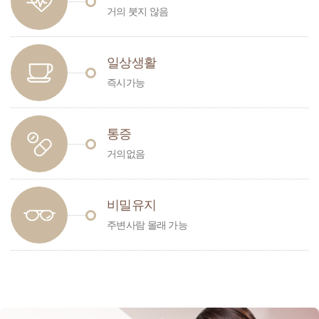
거의 붓지 않음
일상생활
즉시가능
통증
거의없음
비밀유지
주변사람 몰래 가능