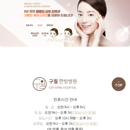
TOP
진료시간 안내
월 - 금
오전 9시 ~ 오후 8시
토,일
오전 9시 ~ 오후 3시
[점심시간 없음]
점심시간
오후 12시 30분 ~ 오후 2시
공휴일
오전 9시 ~ 오후 3시
[점심시간 없음]
(설 연휴. 추석 연휴 휴무)