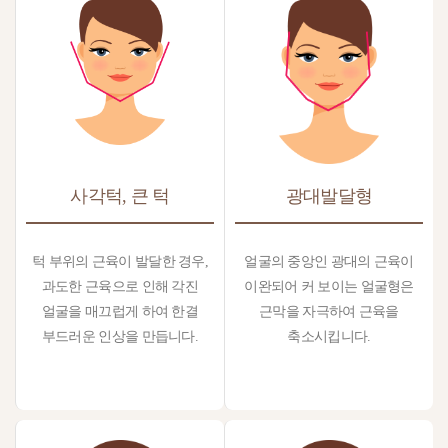
사각턱, 큰 턱
광대발달형
턱 부위의 근육이 발달한 경우,
얼굴의 중앙인 광대의 근육이
과도한 근육으로 인해 각진
이완되어 커 보이는 얼굴형은
얼굴을 매끄럽게 하여 한결
근막을 자극하여 근육을
부드러운 인상을 만듭니다.
축소시킵니다.