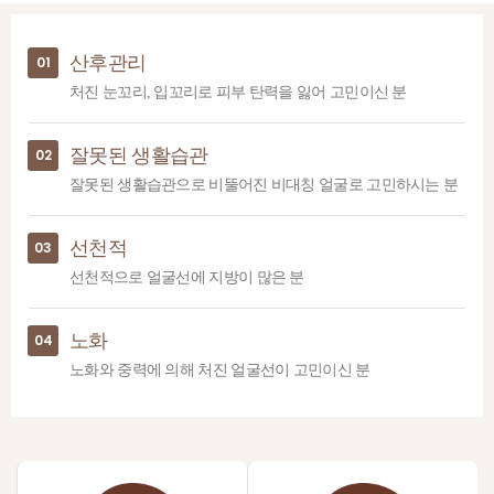
산후관리
01
처진 눈꼬리, 입꼬리로 피부 탄력을 잃어 고민이신 분
잘못된 생활습관
02
잘못된 생활습관으로 비뚤어진 비대칭 얼굴로 고민하시는 분
선천적
03
선천적으로 얼굴선에 지방이 많은 분
노화
04
노화와 중력에 의해 처진 얼굴선이 고민이신 분