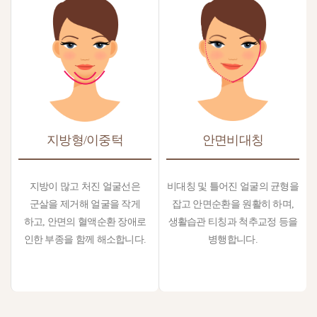
지방형/이중턱
안면비대칭
지방이 많고 처진 얼굴선은
비대칭 및 틀어진 얼굴의 균형을
군살을 제거해 얼굴을 작게
잡고 안면순환을 원활히 하며,
하고, 안면의 혈액순환 장애로
생활습관 티칭과 척추교정 등을
인한 부종을 함께 해소합니다.
병행합니다.