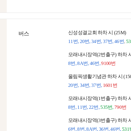
신성성결교회 하차 시 (25M)
버스
11번, 20번, 34번, 37번, 46번
,
5
모래내시장역(2번출구) 하차 시 
8번, 8A번, 46번,
9100번
올림픽생활기념관 하차 시 (15
20번, 34번, 37번,
1601번
모래내시장역(1번출구) 하차 시 
8번, 11번, 22번,
535번,
790번
모래내시장역(3번출구) 하차 시 
6번, 8번, 8A번, 36번, 46번,
531