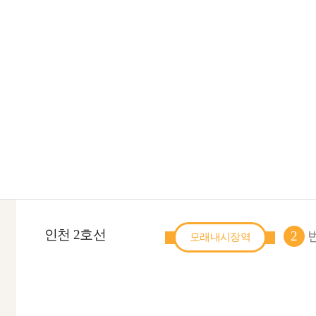
인천 2호선
2
번
모래내시장역