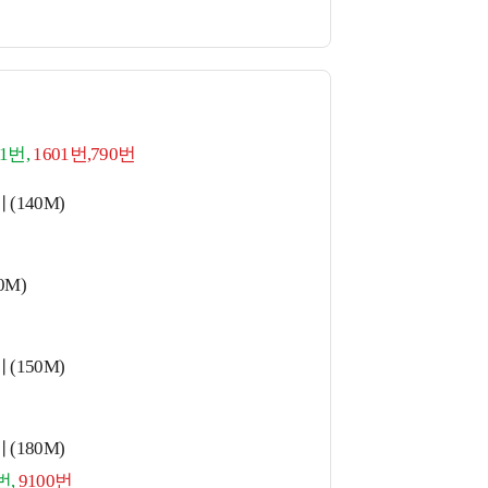
31번,
1601번,790번
(140M)
0M)
(150M)
(180M)
번,
9100번