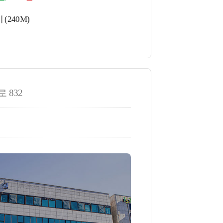
(240M)
 832