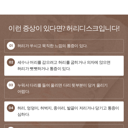
이런 증상이 있다면?
허리디스크입니다!
01
허리가 쑤시고 묵직한 느낌의 통증이 있다.
02
세수나 머리를 감으려고 허리를 굽히거나 의자에 앉으면
허리가 뻣뻣하거나 통증이 있다.
03
누워서 다리를 들어 올리면 다리 뒷부분이 당겨 올리기
어렵다.
04
허리, 엉덩이, 허벅지, 종아리, 발끝이 저리거나 당기고 통증이
심하다.