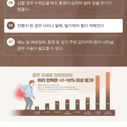
05
심할 경우 누워있을 때도 통증이 심하여 밤에 잠을 자기가
힘들다.
06
진행이 된 경우 다리나 발목, 발가락의 힘이 약해진다.
07
배뇨 및 배변장애, 항문 및 성기 주변 감각저하 등이 나타날
경우 수술이 필요할 수 있다.