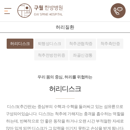
허리질환
허리디스크
퇴행성디스크
척추관협착증
척추측만증
척추전방전위증
좌골신경통
우리 몸의 중심, 허리를 위협하는
허리디스크
디스크(추간판)는 중심부의 수핵과 수핵을 둘러싸고 있는 섬유륜으로
구성되어있습니다. 디스크는 척추에 가해지는 충격을 흡수하는 역할을
하는데, 반복적으로 안 좋은 동작을 하거나 오랜 시간 부적절한 자세로
앉아 있게 되면 디스크가 그 압력을 이기지 못하고 손상을 받게 됩니다.