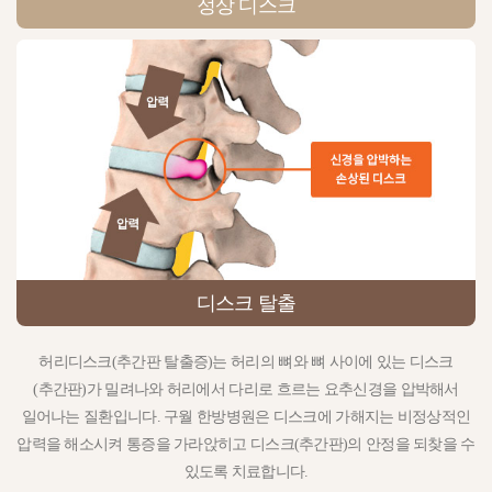
정상 디스크
디스크 탈출
허리디스크(추간판 탈출증)는 허리의 뼈와 뼈 사이에 있는 디스크
(추간판)가 밀려나와 허리에서 다리로 흐르는 요추신경을 압박해서
일어나는 질환입니다. 구월 한방병원은 디스크에 가해지는 비정상적인
압력을 해소시켜 통증을 가라앉히고 디스크(추간판)의 안정을 되찾을 수
있도록 치료합니다.