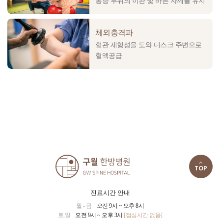
통증 부위의 이완 및 바른 자세를 유지
체외충격파
혈관 재형성을 도와 디스크 주변으로
혈액공급
TOP
진료시간 안내
월 - 금
오전 9시 ~ 오후 8시
토,일
오전 9시 ~ 오후 3시
[점심시간 없음]