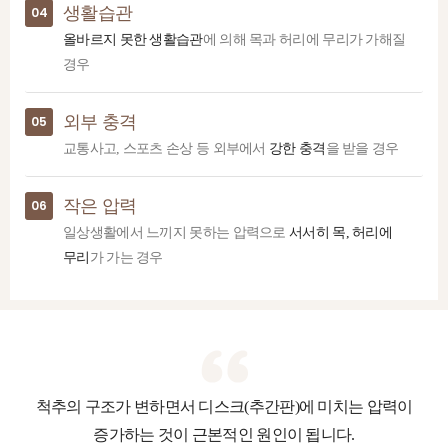
생활습관
04
올바르지 못한 생활습관
에 의해 목과 허리에 무리가 가해질
경우
외부 충격
05
교통사고, 스포츠 손상 등 외부에서
강한 충격
을 받을 경우
작은 압력
06
일상생활에서 느끼지 못하는 압력으로
서서히 목, 허리에
무리
가 가는 경우
척추의 구조가 변하면서 디스크(추간판)에 미치는 압력이
증가하는 것이 근본적인 원인이 됩니다.