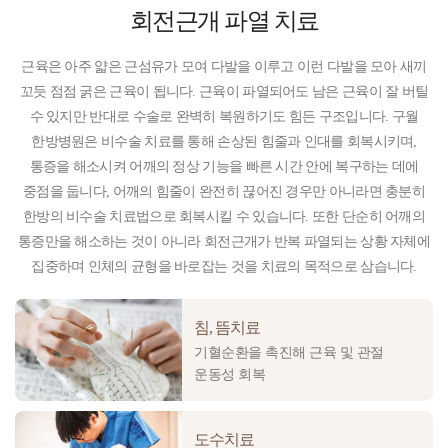
회전근개 파열
치료
근육은 아주 얇은 근섬유가 모여 다발을 이루고 이런 다발을 모아 새끼
꼬듯 점점 굵은 근육이 됩니다. 근육이 파열되어도 남은 근육이 잘 버틸
수 있지만 반대로 수술로 완벽히 복원하기도 힘든 구조입니다. 구월
한방병원은 비수술 치료를 통해 손상된 힘줄과 인대를 회복시키며,
통증을 해소시켜 어깨의 정상 기능을 빠른 시간 안에 복구하는 데에
중점을 둡니다, 어깨의 힘줄이 완전히 끊어진 경우만 아니라면 충분히
한방의 비수술 치료법으로 회복시킬 수 있습니다. 또한 단순히 어깨의
통증만을 해소하는 것이 아니라 회전근개가 반복 파열되는 상황 자체에
집중하며 인체의 균형을 바로잡는 것을 치료의 목적으로 삼습니다.
침, 뜸치료
기혈순환을 촉진해 근육 및 관절
운동성 회복
도수치료