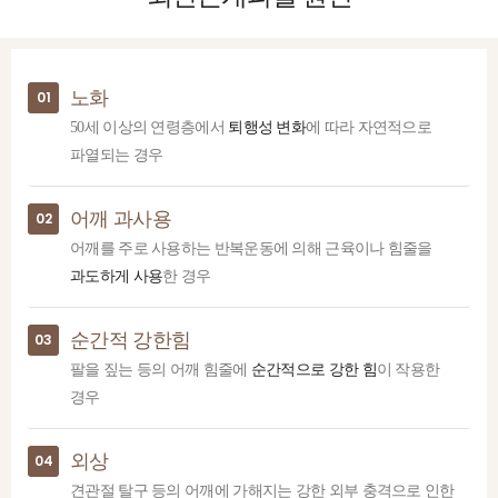
노화
01
50세 이상의 연령층에서
퇴행성 변화
에 따라 자연적으로
파열되는 경우
어깨 과사용
02
어깨를 주로 사용하는 반복운동에 의해 근육이나 힘줄을
과도하게 사용
한 경우
순간적 강한힘
03
팔을 짚는 등의 어깨 힘줄에
순간적으로 강한 힘
이 작용한
경우
외상
04
견관절 탈구 등의 어깨에 가해지는 강한 외부 충격으로 인한