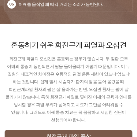
05
어깨를 움직일 때 삐걱 거리는 소리가 동반된다.
혼동하기 쉬운
회전근개 파열과 오십견
회전근개 파열과 오십견은 혼동되는 경우가 많습니다. 두 질환 모두
어깨의 통증이 동반되면서 팔을 들어올리기 어렵기 때문입니다. 이 두
질환의 대표적인 차이점은 수동적인 관절 운동 제한이 있느냐 없느냐
하는 것입니다. 쉽게 말해 시술자가 환자의 팔을 들어 올렸을 때
회전근개파열 환자의 팔은 잘 올라가는 반면, 오십견 환자는 팔이 잘
올라가지 않습니다. 특히 회전근개파열로 찢어진 어깨의 근육과 인대를
방치할 경우 파열 부위가 넓어지고 치료가 그만큼 어려워질 수
있습니다. 그러므로 어깨 통증 치료는 꼭 꼼꼼하고 세심한 진단이
선행되어야 합니다.
회전근개 파열 증상