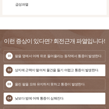
급성파열
이런 증상이 있다면?
회전근개 파열입니다!
01
팔을 옆에서 어깨 위로 들어올리는 동작에서 통증이 발생한다.
02
상지에 근력이 떨어져 물건을 들기 어렵고 통증이 발생한다.
03
올린 팔을 오래 유지하지 못하고 통증이 발생한다.
04
낮보다 밤에 어깨 통증이 심해진다.