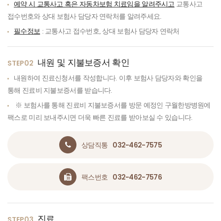
예약 시 교통사고 혹은 자동차보험 치료임을 알려주시고
교통사고
접수번호와 상대 보험사 담당자 연락처를 알려주세요.
필수정보
: 교통사고 접수번호, 상대 보험사 담당자 연락처
내원 및 지불보증서 확인
STEP02
내원하여 진료신청서를 작성합니다. 이후 보험사 담당자와 확인을
통해 진료비 지불보증서를 받습니다.
※ 보험사를 통해 진료비 지불보증서를 방문 예정인 구월한방병원에
팩스로 미리 보내주시면 더욱 빠른 진료를 받아보실 수 있습니다.
032-462-7575
상담직통
032-462-7576
팩스번호
진료
STEP03