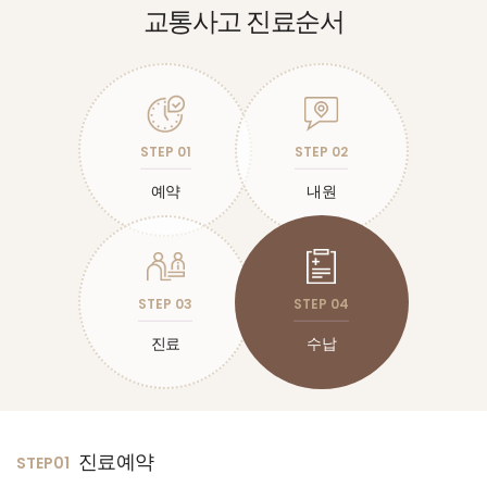
교통사고
진료순서
STEP 01
STEP 02
예약
내원
STEP 03
STEP 04
진료
수납
진료예약
STEP01