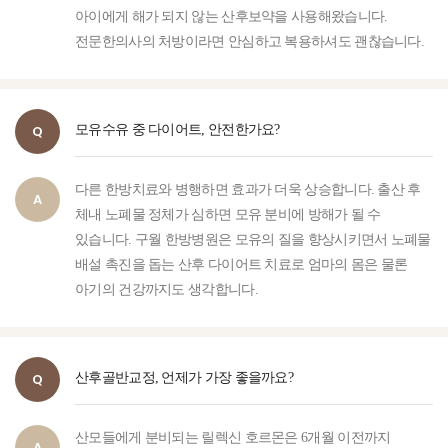
아이에게 해가 되지 않는 산후보약을 사용해왔습니다.
전문한의사의 처방이라면 안심하고 복용하셔도 괜찮습니다.
모유수유 중 다이어트, 안전한가요?
다른 한방치료와 병행하면 효과가 더욱 상승합니다. 출산 후
체내 노폐물 정체가 심하면 모유 분비에 방해가 될 수
있습니다. 구월 한방병원은 모유의 질을 향상시키면서 노폐물
배설 촉진을 돕는 산후 다이어트 치료로 엄마의 몸은 물론
아기의 건강까지도 생각합니다.
산후골반교정, 언제가 가장 좋을까요?
산모들에게 분비되는 릴렉신 호르몬은 6개월 이전까지