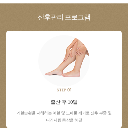
산후관리
프로그램
STEP 01
출산 후 10일
기혈순환을 저해하는 어혈 및 노폐물 제거로 산후 부종 및
다리저림 증상을 해결