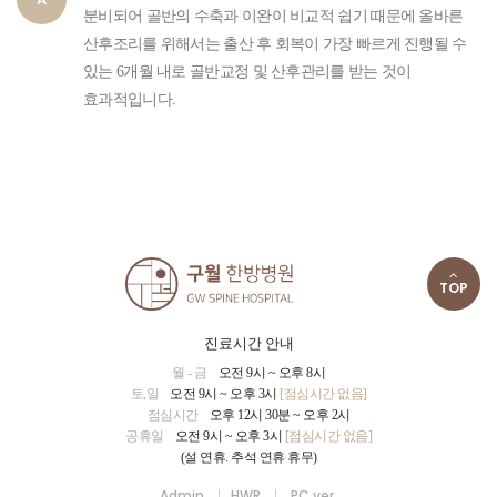
분비되어 골반의 수축과 이완이 비교적 쉽기 때문에 올바른
산후조리를 위해서는 출산 후 회복이 가장 빠르게 진행될 수
있는 6개월 내로 골반교정 및 산후관리를 받는 것이
효과적입니다.
TOP
진료시간 안내
월 - 금
오전 9시 ~ 오후 8시
토,일
오전 9시 ~ 오후 3시
[점심시간 없음]
점심시간
오후 12시 30분 ~ 오후 2시
공휴일
오전 9시 ~ 오후 3시
[점심시간 없음]
(설 연휴. 추석 연휴 휴무)
Admin
HWR
PC ver.