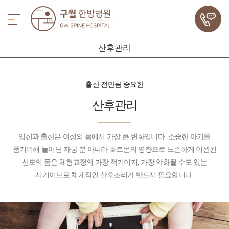
산후관리
출산 전만큼 중요한
산후관리
임신과 출산은 여성의 몸에서 가장 큰 변화입니다. 소중한 아기를
품기위해 늘어난 자궁 뿐 아니라 호르몬의 영향으로 느슨하게 이완된
산모의 몸은 체형교정의 가장 적기이지, 가장 악화될 수도 있는
시기이므로 체계적인 산후조리가 반드시 필요합니다.