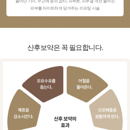
늘어난 기미, 주근깨 등의 잡티, 피부톤, 피부결 개선 늘어진
피부를 타이트하게 당겨주는 리프팅 시술
산후보약은
꼭 필요합니다.