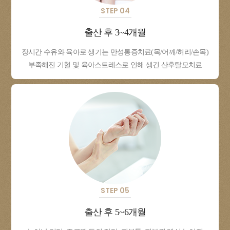
STEP 04
출산 후 3~4개월
장시간 수유와 육아로 생기는 만성통증치료(목/어깨/허리/손목)
부족해진 기혈 및 육아스트레스로 인해 생긴 산후탈모치료
STEP 05
출산 후 5~6개월