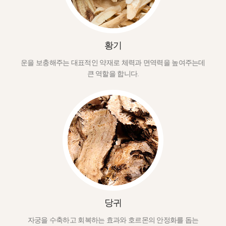
황기
운을 보충해주는 대표적인 약재로 체력과 면역력을 높여주는데
큰 역할을 합니다.
당귀
자궁을 수축하고 회복하는 효과와 호르몬의 안정화를 돕는