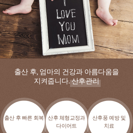
출산 후, 엄마의 건강과 아름다움을
지켜줍니다.
산후관리
출산 후 빠른 회복
산후 체형교정과
산후풍 예방 및
다이어트
치료