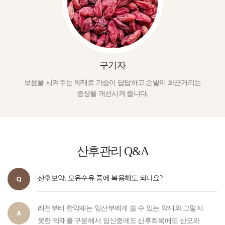
구기자
보음을 시켜주는 약재로 가슴이 답답하고 손발이 화끈거리는
증상을 개선시켜 줍니다.
산후관리
Q&A
산후보약, 모유수유 중에 복용해도 되나요?
래전부터 한약재는 임산부에게 쓸 수 있는 약재와 그렇지
못한 약재를 구분해서 임신중에도 산후회복에도 산모와