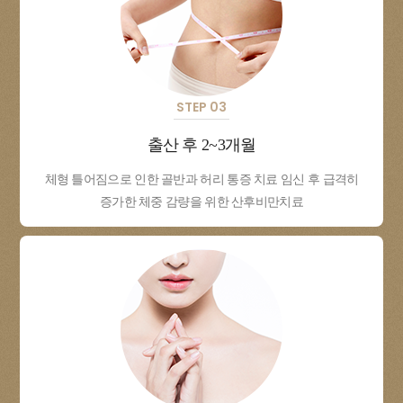
STEP 03
출산 후 2~3개월
체형 틀어짐으로 인한 골반과 허리 통증 치료 임신 후 급격히
증가한 체중 감량을 위한 산후비만치료