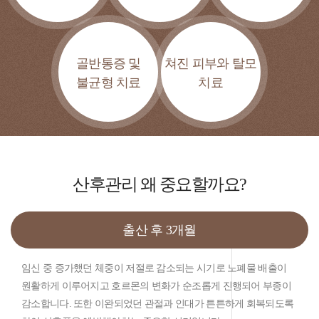
골반통증 및
쳐진 피부와 탈모
불균형 치료
치료
산후관리
왜 중요할까요?
출산 후 3개월
임신 중 증가했던 체중이 저절로 감소되는 시기로 노폐물 배출이
원활하게 이루어지고 호르몬의 변화가 순조롭게 진행되어 부종이
감소합니다. 또한 이완되었던 관절과 인대가 튼튼하게 회복되도록