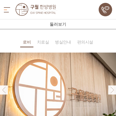
둘러보기
로비
치료실
병실안내
편의시설